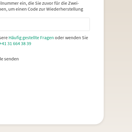
lnummer ein, die Sie zuvor für die Zwei-
ben, um einen Code zur Wiederherstellung
nsere
Häufig gestellte Fragen
oder wenden Sie
+41 31 664 38 39
e senden